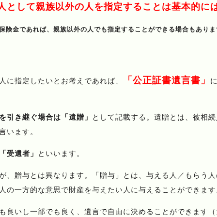
人として親族以外の人を指定することは基本的に
保険金であれば、親族以外の人でも指定することができる場合もありま
「公正証書遺言書」
人に指定したいとお考えであれば、
を引き継ぐ場合は「遺贈」
として記載する。遺贈とは、被相続
言います。
「受遺者」
といいます。
が、贈与とは異なります。「贈与」とは、与える人／もらう人
人の一方的な意思で財産を与えたい人に与えることができます
も良いし一部でも良く、遺言で自由に決めることができます（