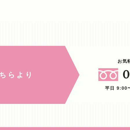
お気
0
ちらより
平日 9:0