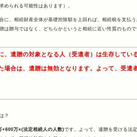
求められる可能性はあります）。
合に、相続財産全体が基礎控除額を上回れば、相続税を支払う
贈は贈与ではなく、どちらかというと相続に近い性質のもので
に、遺贈の対象となる人（受遺者）は生存してい
た場合は、遺贈は無効となります。よって、受遺
は？
0万+600万×(法定相続人の人数)
です。よって、遺贈を受ける法