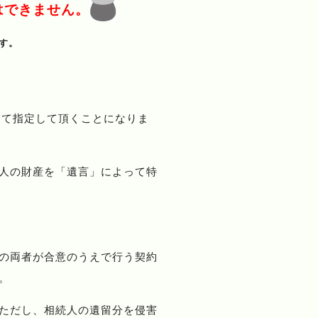
はできません。
す。
にて指定して頂くことになりま
人の財産を「遺言」によって特
の両者が合意のうえで行う契約
。
ただし、相続人の遺留分を侵害