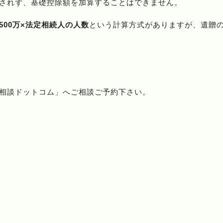
されず、基礎控除額を加算することはできません。
500万×法定相続人の人数
という計算方式がありますが、遺贈
相談ドットコム」へご相談ご予約下さい。