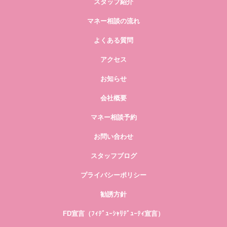
スタッフ紹介
マネー相談の流れ
よくある質問
アクセス
お知らせ
会社概要
マネー相談予約
お問い合わせ
スタッフブログ
プライバシーポリシー
勧誘方針
FD宣言（ﾌｨﾃﾞｭｰｼｬﾘﾃﾞｭｰﾃｨ宣言）